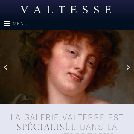
MENU
Previous Slide
LA GALERIE VALTESSE EST
DANS LA
SPÉCIALISÉE